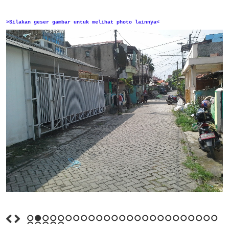
>Silakan geser gambar untuk melihat photo lainnya<