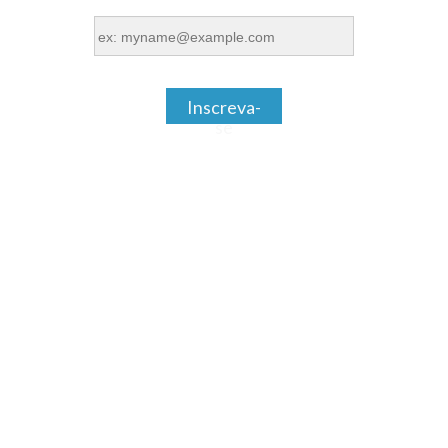
Inscreva-
se