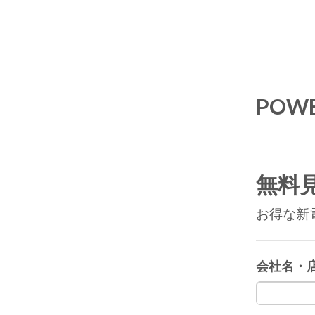
POWE
無料
お得な新
会社名・