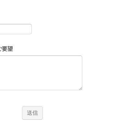
ご要望
送信