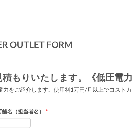
R OUTLET FORM
見積もりいたします。《低圧電
電力をご紹介します。使用料1万円/月以上でコスト
店舗名（担当者名）
*