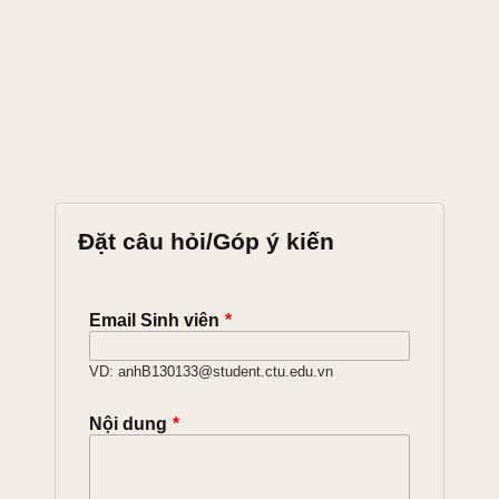
Đặt câu hỏi/Góp ý kiến
Email Sinh viên
*
VD: anhB130133@student.ctu.edu.vn
Nội dung
*