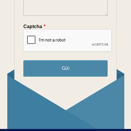
Captcha
*
Gửi