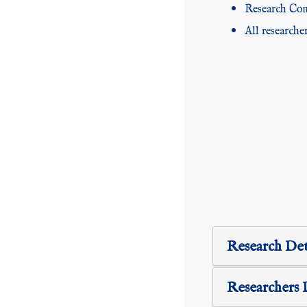
Research Comm
All researche