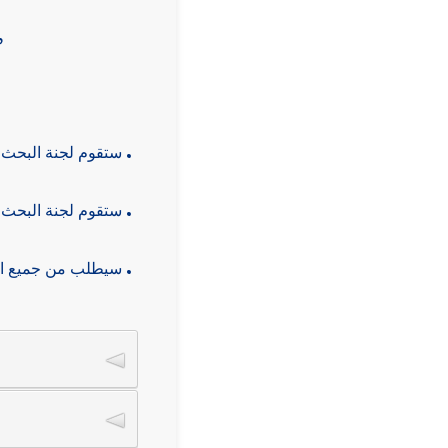
”
.
ستقوم لجنة البحث العلمي بمراجعة جميع الطلبات
.
ستقوم لجنة البحث العلمي بإبلاغ الكليات بالموافقة على الطلب
.
"سيطلب من جميع الباحثين التوقيع على اتفاقية " للبحوث التي تمت الموافقة على دعمها
عنوان الب
*