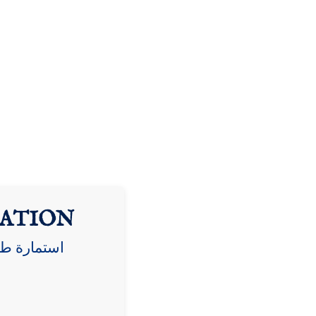
CATION
استمارة ط