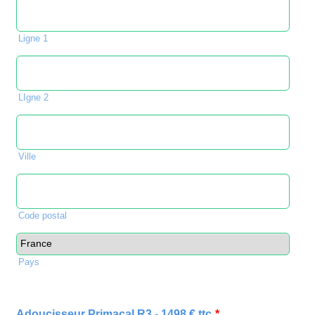
Ligne 1
LIgne 2
Ville
Code postal
Pays
Adoucisseur Primacal R3 - 1498 € ttc
*