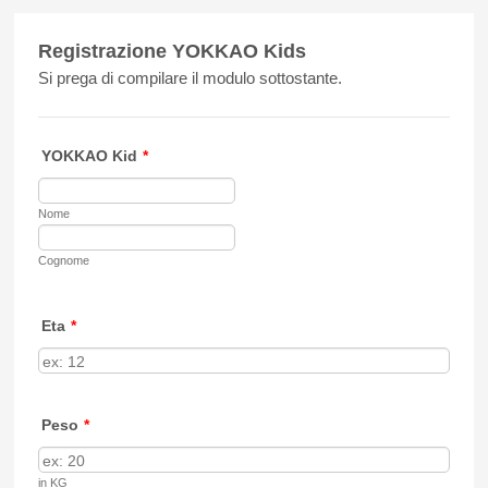
Registrazione YOKKAO Kids
Si prega di compilare il modulo sottostante.
YOKKAO Kid
*
Nome
Cognome
Eta
*
Peso
*
in KG