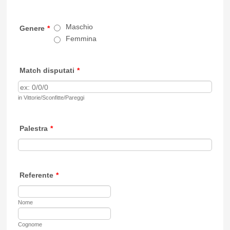
Maschio
Genere
*
Femmina
Match disputati
*
in Vittorie/Sconfitte/Pareggi
Palestra
*
Referente
*
Nome
Cognome