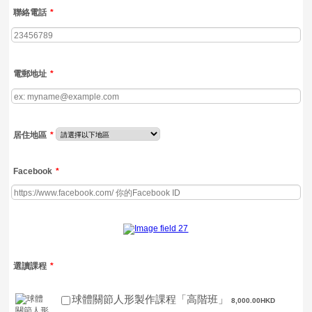
聯絡電話
*
電郵地址
*
居住地區
*
Facebook
*
選讀課程
*
8,000.00 HKD
球體關節人形製作課程「高階班」
8,000.00
HKD