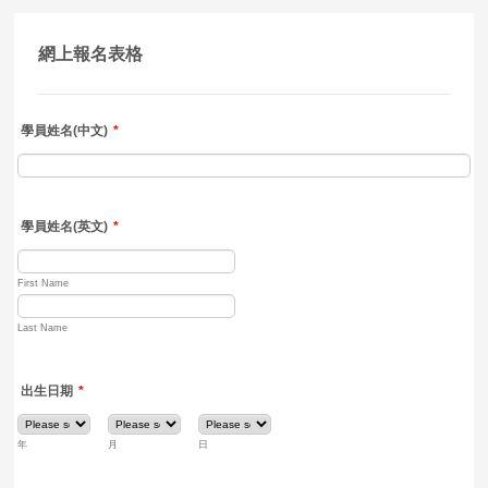
網上報名表格
學員姓名(中文)
*
學員姓名(英文)
*
First Name
Last Name
出生日期
*
年
月
日