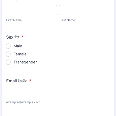
First Name
Last Name
Sex লিঙ্গ
*
Male
Female
Transgender
Email ইমেইল
*
example@example.com