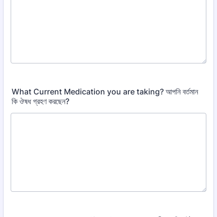
What Current Medication you are taking? আপনি বর্তমান
কি ঔষধ গ্রহণ করছেন?