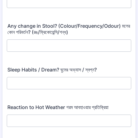
Any change in Stool? (Colour/Frequency/Odour) মলের
কোন পরিবর্তন? (রঙ/ফ্রিকোয়েন্সি/গন্ধ)
Sleep Habits / Dream? ঘুমের অভ্যাস / স্বপ্ন?
Reaction to Hot Weather গরম আবহাওয়ার প্রতিক্রিয়া