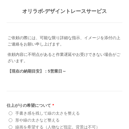
オリラボ-デザイントレースサービス
ご依頼の際には、可能な限り詳細な指示、イメージを添付の上
ご連絡をお願い申し上げます。
依頼内容に不明点があると作業遅延やお受けできない場合がご
ざいます。
【現在の納期目安】：5営業日～
仕上がりの希望について
*
手書き感を残して線の太さを整える
形や線の太さなど整える
線画を希望する（人物など指定。背景は不可）