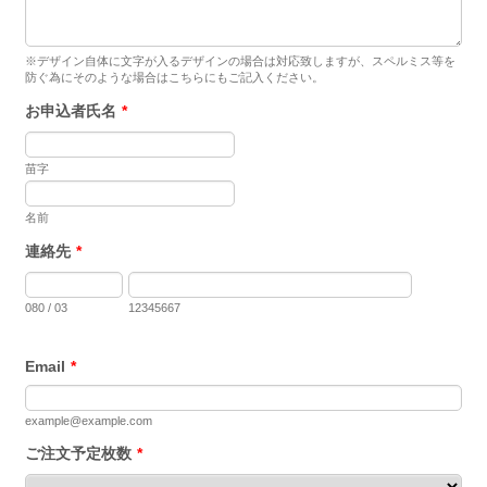
※デザイン自体に文字が入るデザインの場合は対応致しますが、スペルミス等を
防ぐ為にそのような場合はこちらにもご記入ください。
お申込者氏名
*
苗字
名前
連絡先
*
080 / 03
12345667
Email
*
example@example.com
ご注文予定枚数
*